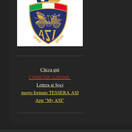
Clicca qui
COMUNICAZIONE
Lettera ai Soci
nuovo formato TESSERA ASI
App "My ASI"