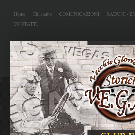
Home
Chi siamo
COMUNICAZIONI
RADUNI - E
CONTATTI