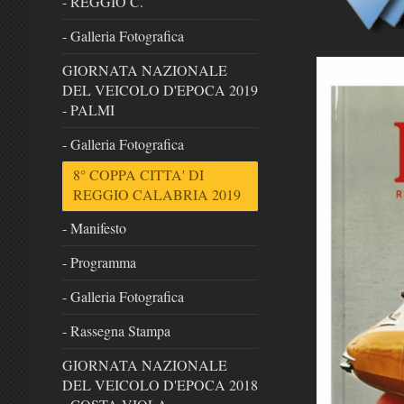
- REGGIO C.
- Galleria Fotografica
GIORNATA NAZIONALE
DEL VEICOLO D'EPOCA 2019
- PALMI
- Galleria Fotografica
8° COPPA CITTA' DI
REGGIO CALABRIA 2019
- Manifesto
- Programma
- Galleria Fotografica
- Rassegna Stampa
GIORNATA NAZIONALE
DEL VEICOLO D'EPOCA 2018