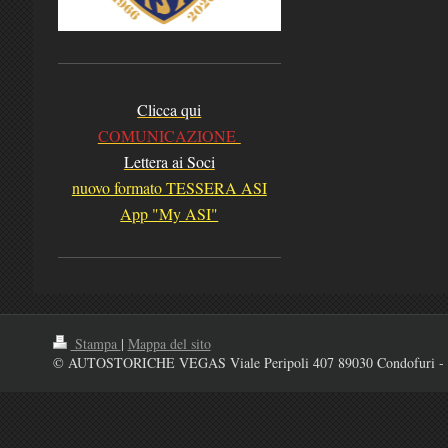
Clicca qui
COMUNICAZIONE
Lettera ai Soci
nuovo formato TESSERA ASI
App "My ASI"
Stampa
|
Mappa del sito
© AUTOSTORICHE VEGAS Viale Peripoli 407 89030 Condofuri - 