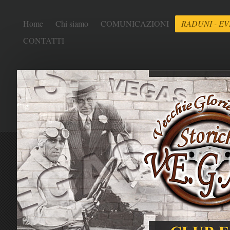
Home
Chi siamo
COMUNICAZIONI
RADUNI - EV
CONTATTI