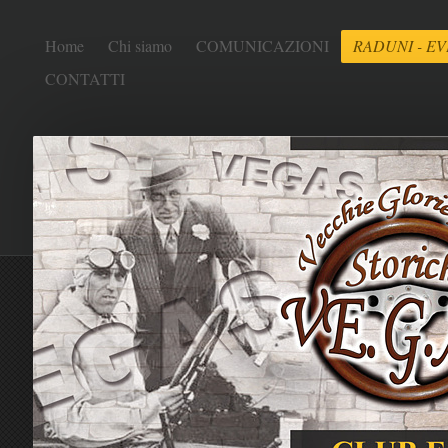
Home
Chi siamo
COMUNICAZIONI
RADUNI - EV
CONTATTI