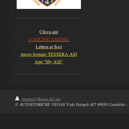
Clicca qui
COMUNICAZIONE
Lettera ai Soci
nuovo formato TESSERA ASI
App "My ASI"
Stampa
|
Mappa del sito
© AUTOSTORICHE VEGAS Viale Peripoli 407 89030 Condofuri - 