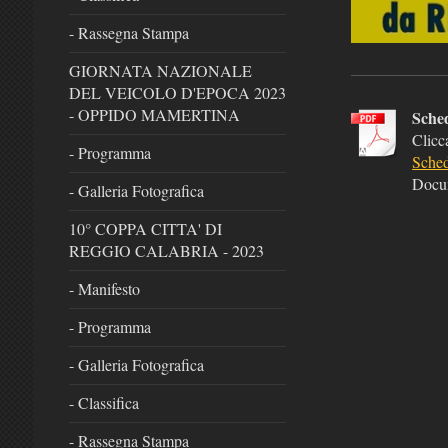
- Rassegna Stampa
GIORNATA NAZIONALE
DEL VEICOLO D'EPOCA 2023
- OPPIDO MAMERTINA
Sched
Clicc
- Programma
Sched
Docu
- Galleria Fotografica
10° COPPA CITTA' DI
REGGIO CALABRIA - 2023
- Manifesto
- Programma
- Galleria Fotografica
- Classifica
- Rassegna Stampa