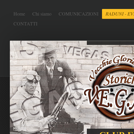
Home
Chi siamo
COMUNICAZIONI
RADUNI - EV
CONTATTI