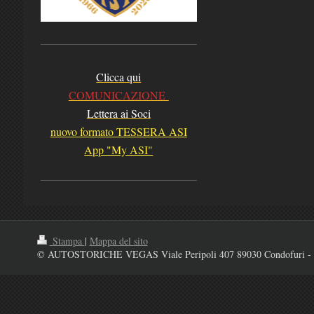
Clicca qui
COMUNICAZIONE
Lettera ai Soci
nuovo formato TESSERA ASI
App "My ASI"
Stampa
|
Mappa del sito
© AUTOSTORICHE VEGAS Viale Peripoli 407 89030 Condofuri - 