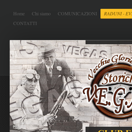
Home
Chi siamo
COMUNICAZIONI
RADUNI - EV
CONTATTI