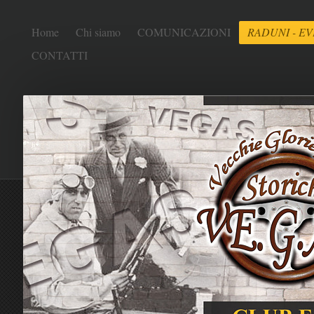
Home
Chi siamo
COMUNICAZIONI
RADUNI - EV
CONTATTI