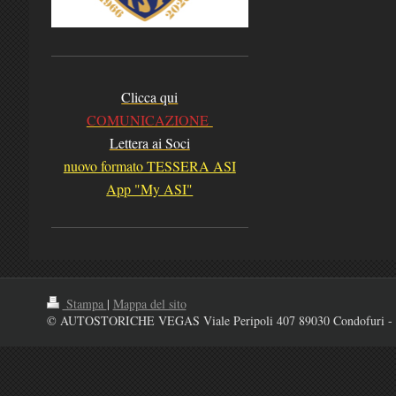
Clicca qui
COMUNICAZIONE
Lettera ai Soci
nuovo formato TESSERA ASI
App "My ASI"
Stampa
|
Mappa del sito
© AUTOSTORICHE VEGAS Viale Peripoli 407 89030 Condofuri - 