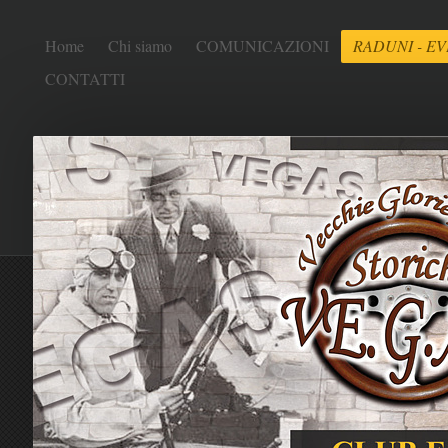
Home
Chi siamo
COMUNICAZIONI
RADUNI - EV
CONTATTI