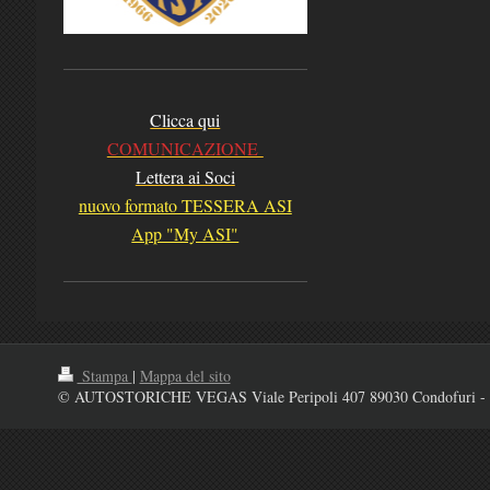
Clicca qui
COMUNICAZIONE
Lettera ai Soci
nuovo formato TESSERA ASI
App "My ASI"
Stampa
|
Mappa del sito
© AUTOSTORICHE VEGAS Viale Peripoli 407 89030 Condofuri - 