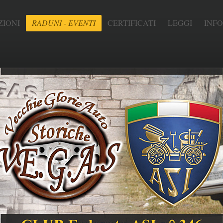
IONI
RADUNI - EVENTI
CERTIFICATI
LEGGI
INF