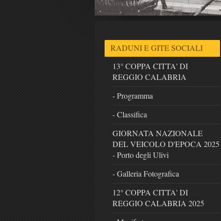
RADUNI E GITE SOCIALI
13° COPPA CITTA' DI
REGGIO CALABRIA
- Programma
- Classifica
GIORNATA NAZIONALE
DEL VEICOLO D'EPOCA 2025
- Porto degli Ulivi
- Galleria Fotografica
12° COPPA CITTA' DI
REGGIO CALABRIA 2025