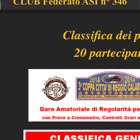
Classifica dei 
20 partecipa