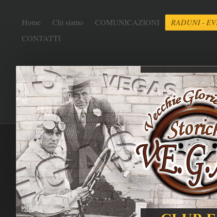
Home
Chi siamo
COMUNICAZIONI
RADUNI - EV
CONTATTI