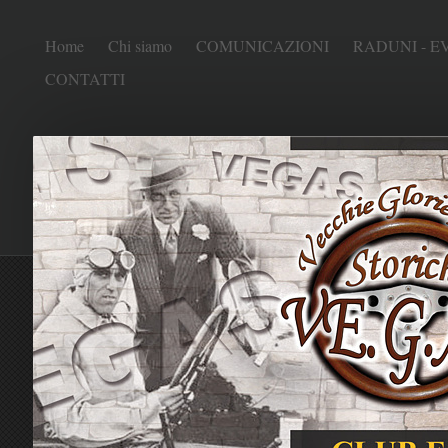
Home
Chi siamo
COMUNICAZIONI
RADUNI - E
CONTATTI