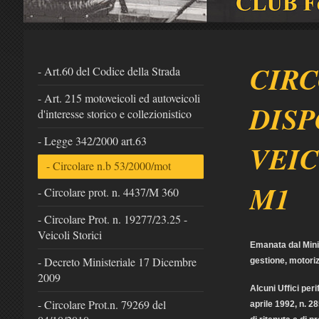
CIRC
- Art.60 del Codice della Strada
- Art. 215 motoveicoli ed autoveicoli
DISP
d'interesse storico e collezionistico
- Legge 342/2000 art.63
VEIC
- Circolare n.b 53/2000/mot
M1
- Circolare prot. n. 4437/M 360
- Circolare Prot. n. 19277/23.25 -
Veicoli Storici
Emanata dal Minis
- Decreto Ministeriale 17 Dicembre
gestione, motoriz
2009
Alcuni Uffici per
- Circolare Prot.n. 79269 del
aprile 1992, n. 2