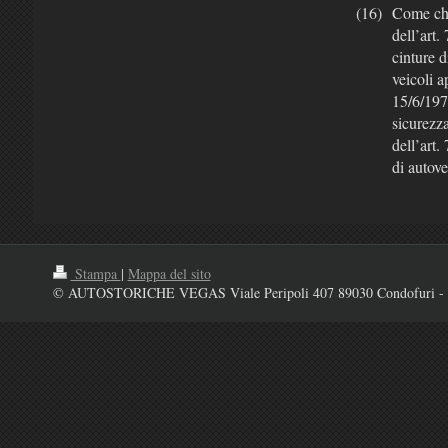
(16)
Come chi
dell’art.
cinture d
veicoli a
15/6/1976
sicurezza
dell’art.
di autove
Stampa
|
Mappa del sito
© AUTOSTORICHE VEGAS Viale Peripoli 407 89030 Condofuri - 