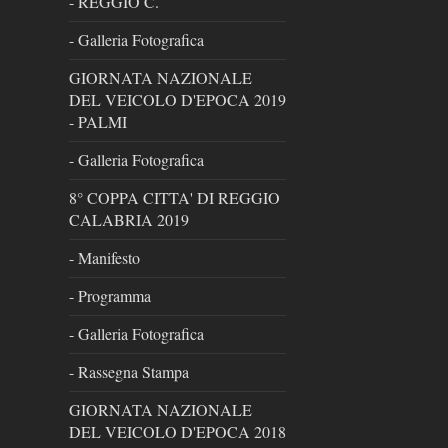
- REGGIO C.
- Galleria Fotografica
GIORNATA NAZIONALE
DEL VEICOLO D'EPOCA 2019
- PALMI
- Galleria Fotografica
8° COPPA CITTA' DI REGGIO
CALABRIA 2019
- Manifesto
- Programma
- Galleria Fotografica
- Rassegna Stampa
GIORNATA NAZIONALE
DEL VEICOLO D'EPOCA 2018