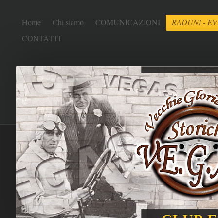
Home
Chi siamo
COMUNICAZIONI
RADUNI - EV
CONTATTI