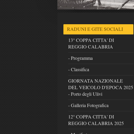
RADUNI E GITE SOCIALI
13° COPPA CITTA' DI
REGGIO CALABRIA
- Programma
- Classifica
GIORNATA NAZIONALE
DEL VEICOLO D'EPOCA 2025
- Porto degli Ulivi
- Galleria Fotografica
12° COPPA CITTA' DI
REGGIO CALABRIA 2025