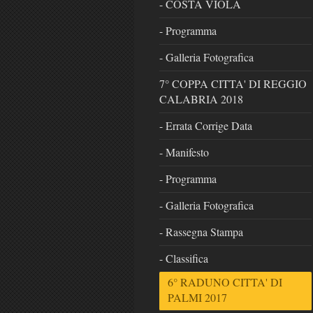
- COSTA VIOLA
- Programma
- Galleria Fotografica
7° COPPA CITTA' DI REGGIO
CALABRIA 2018
- Errata Corrige Data
- Manifesto
- Programma
- Galleria Fotografica
- Rassegna Stampa
- Classifica
6° RADUNO CITTA' DI
PALMI 2017