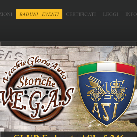
IONI
RADUNI - EVENTI
CERTIFICATI
LEGGI
INF