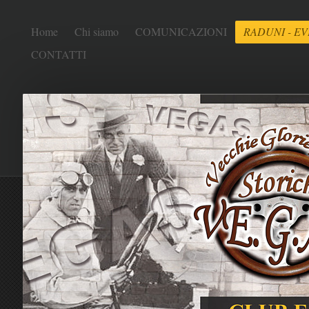
Home
Chi siamo
COMUNICAZIONI
RADUNI - EV
CONTATTI