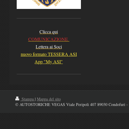
Clicca qui
COMUNICAZIONE
Lettera ai Soci
nuovo formato TESSERA ASI
App "My ASI"
Stampa
|
Mappa del sito
© AUTOSTORICHE VEGAS Viale Peripoli 407 89030 Condofuri - 