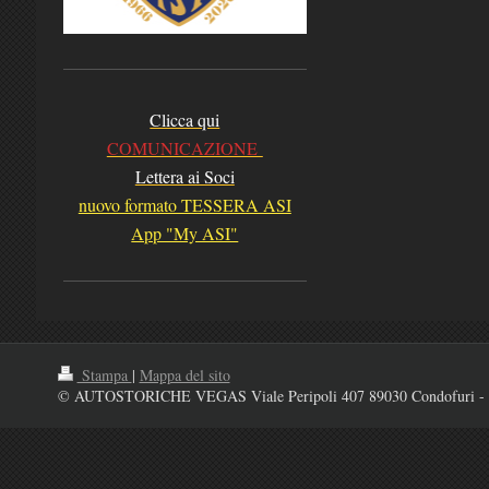
Clicca qui
COMUNICAZIONE
Lettera ai Soci
nuovo formato TESSERA ASI
App "My ASI"
Stampa
|
Mappa del sito
© AUTOSTORICHE VEGAS Viale Peripoli 407 89030 Condofuri - 