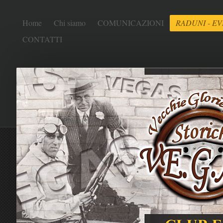
Home
Chi siamo
COMUNICAZIONI
RADUNI - EV
CONTATTI