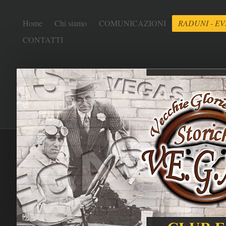
Home
Chi siamo
COMUNICAZIONI
RADUNI - EV
CONTATTI