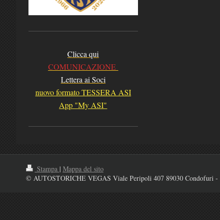
Clicca qui
COMUNICAZIONE
Lettera ai Soci
nuovo formato TESSERA ASI
App "My ASI"
Stampa
|
Mappa del sito
© AUTOSTORICHE VEGAS Viale Peripoli 407 89030 Condofuri - 