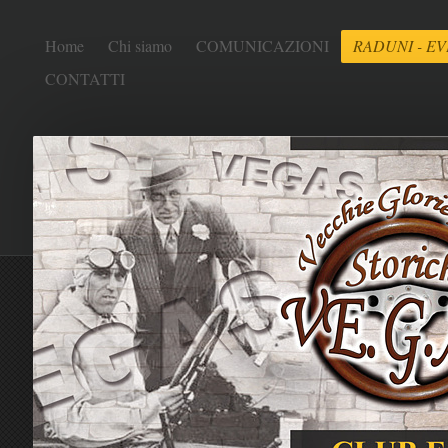
Home
Chi siamo
COMUNICAZIONI
RADUNI - EV
CONTATTI