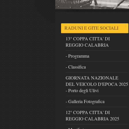
RADUNI E GITE SOCIALI
13° COPPA CITTA' DI
REGGIO CALABRIA
- Programma
- Classifica
GIORNATA NAZIONALE
DEL VEICOLO D'EPOCA 2025
- Porto degli Ulivi
- Galleria Fotografica
12° COPPA CITTA' DI
REGGIO CALABRIA 2025