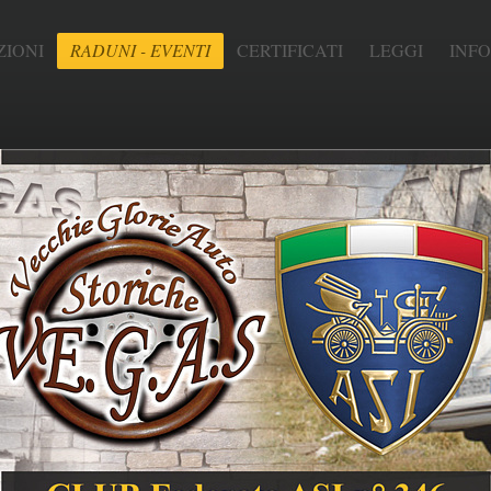
IONI
RADUNI - EVENTI
CERTIFICATI
LEGGI
INF