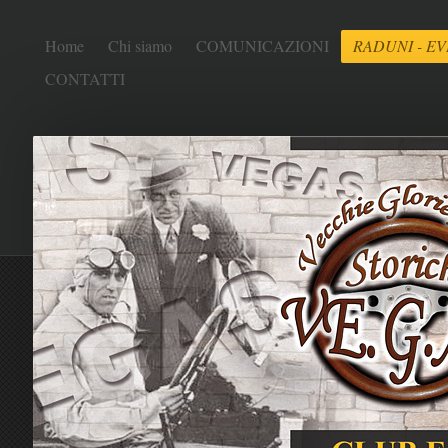
Home
Chi siamo
COMUNICAZIONI
RADUNI - EV
CONTATTI