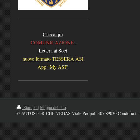
Clicca qui
COMUNICAZIONE
Lettera ai Soci
nuovo formato TESSERA ASI
App "My ASI"
Stampa
|
Mappa del sito
© AUTOSTORICHE VEGAS Viale Peripoli 407 89030 Condofuri - 