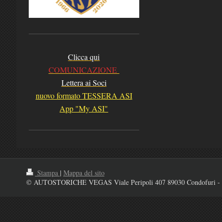
Clicca qui
COMUNICAZIONE
Lettera ai Soci
nuovo formato TESSERA ASI
App "My ASI"
Stampa
|
Mappa del sito
© AUTOSTORICHE VEGAS Viale Peripoli 407 89030 Condofuri - 