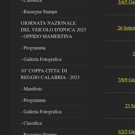
3/4/5 G
- Rassegna Stampa
GIORNATA NAZIONALE
26 Sett
DEL VEICOLO D'EPOCA 2023
- OPPIDO MAMERTINA
- Programma
2
- Galleria Fotografica
10° COPPA CITTA' DI
REGGIO CALABRIA - 2023
7/8/9 G
- Manifesto
- Programma
23 S
- Galleria Fotografica
- Classifica
1/2/3 G
- Rassegna Stampa