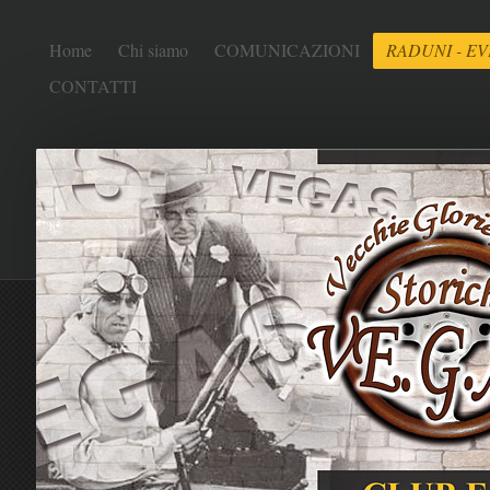
Home
Chi siamo
COMUNICAZIONI
RADUNI - EV
CONTATTI