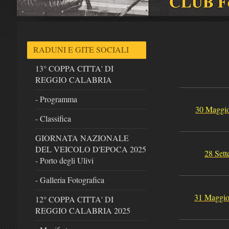
RADUNI E GITE SOCIALI
13° COPPA CITTA' DI
REGGIO CALABRIA
- Programma
30 Maggio
- Classifica
GIORNATA NAZIONALE
DEL VEICOLO D'EPOCA 2025
28 Set
- Porto degli Ulivi
- Galleria Fotografica
31 Maggio
12° COPPA CITTA' DI
REGGIO CALABRIA 2025