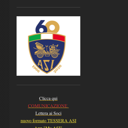
Clicca qui
COMUNICAZIONE
Lettera ai Soci
nuovo formato TESSERA ASI
App "My ASI"