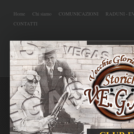
Home
Chi siamo
COMUNICAZIONI
RADUNI - E
CONTATTI