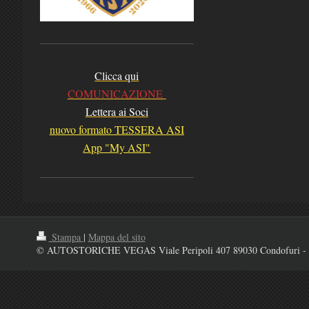
Clicca qui
COMUNICAZIONE
Lettera ai Soci
nuovo formato TESSERA ASI
App "My ASI"
Stampa
|
Mappa del sito
© AUTOSTORICHE VEGAS Viale Peripoli 407 89030 Condofuri - 