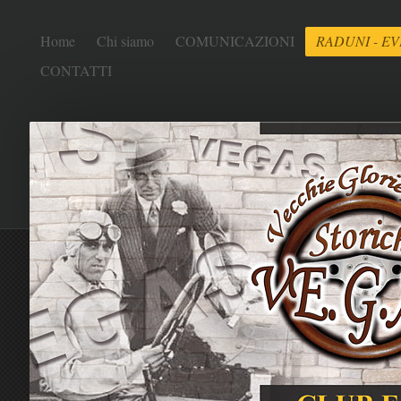
Home
Chi siamo
COMUNICAZIONI
RADUNI - EV
CONTATTI