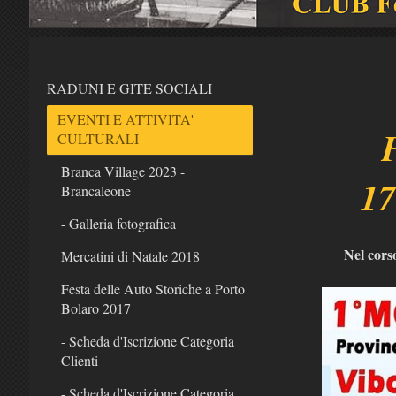
RADUNI E GITE SOCIALI
EVENTI E ATTIVITA'
CULTURALI
Branca Village 2023 -
17
Brancaleone
- Galleria fotografica
Nel corso
Mercatini di Natale 2018
Festa delle Auto Storiche a Porto
Bolaro 2017
- Scheda d'Iscrizione Categoria
Clienti
- Scheda d'Iscrizione Categoria