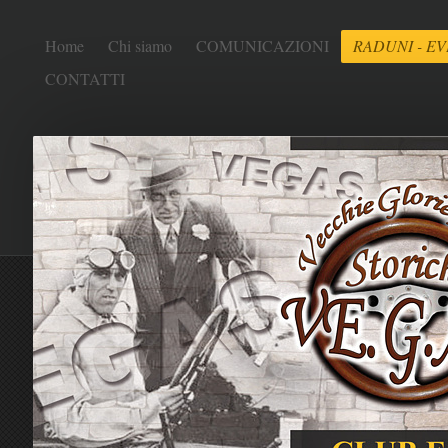
Home
Chi siamo
COMUNICAZIONI
RADUNI - EV
CONTATTI