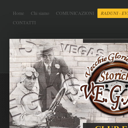
Home
Chi siamo
COMUNICAZIONI
RADUNI - EV
CONTATTI