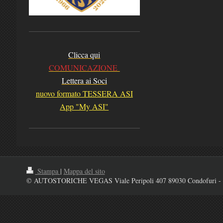
Clicca qui
COMUNICAZIONE
Lettera ai Soci
nuovo formato TESSERA ASI
App "My ASI"
Stampa
|
Mappa del sito
© AUTOSTORICHE VEGAS Viale Peripoli 407 89030 Condofuri - 