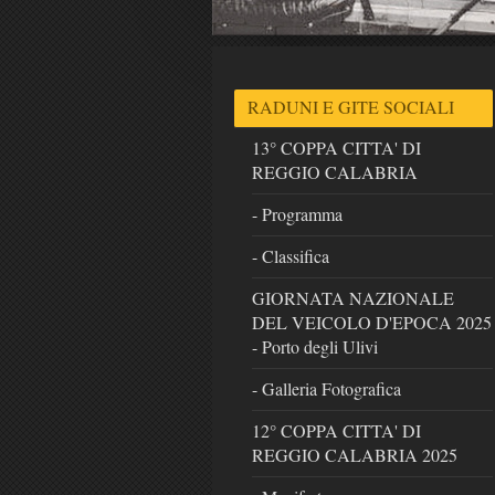
RADUNI E GITE SOCIALI
13° COPPA CITTA' DI
REGGIO CALABRIA
- Programma
- Classifica
GIORNATA NAZIONALE
DEL VEICOLO D'EPOCA 2025
- Porto degli Ulivi
- Galleria Fotografica
12° COPPA CITTA' DI
REGGIO CALABRIA 2025