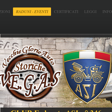
IONI
RADUNI - EVENTI
CERTIFICATI
LEGGI
INF