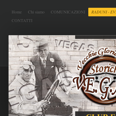
Home
Chi siamo
COMUNICAZIONI
RADUNI - EV
CONTATTI