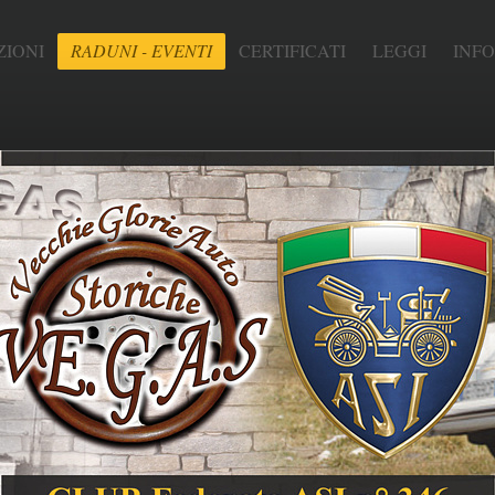
IONI
RADUNI - EVENTI
CERTIFICATI
LEGGI
INF