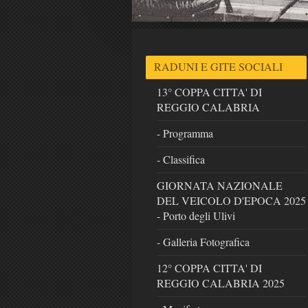
RADUNI E GITE SOCIALI
13° COPPA CITTA' DI
REGGIO CALABRIA
- Programma
- Classifica
GIORNATA NAZIONALE
DEL VEICOLO D'EPOCA 2025
- Porto degli Ulivi
- Galleria Fotografica
12° COPPA CITTA' DI
REGGIO CALABRIA 2025