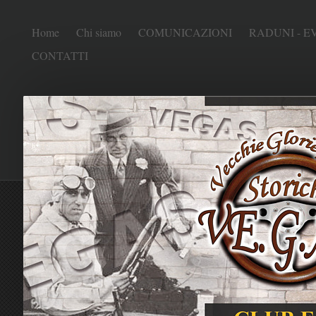
Home
Chi siamo
COMUNICAZIONI
RADUNI - E
CONTATTI