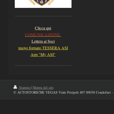
Clicca qui
COMUNICAZIONE
Lettera ai Soci
nuovo formato TESSERA ASI
App "My ASI"
Stampa
|
Mappa del sito
© AUTOSTORICHE VEGAS Viale Peripoli 407 89030 Condofuri - 