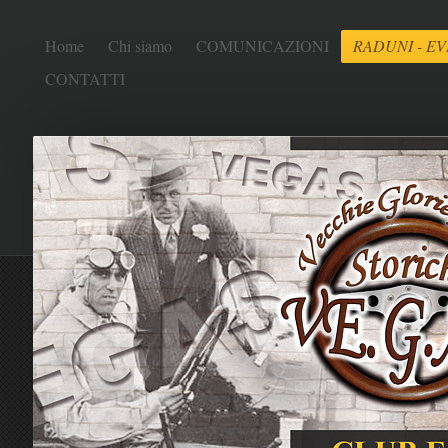
Home
Chi siamo
COMUNICAZIONI
RADUNI - EV
CONTATTI